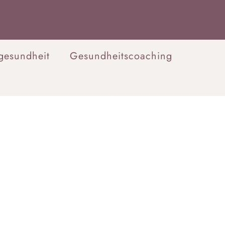
esundheit
Gesundheitscoaching