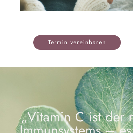
Termin vereinbaren
„Vitamin C ist der 
Immunsystems – es st