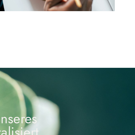
unseres
lisiert