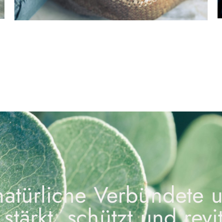
natürliche Verbündete 
ärkt, schützt und revita