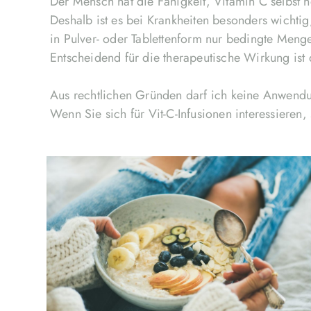
Der Mensch hat die Fähigkeit, Vitamin C selbst h
Deshalb ist es bei Krankheiten besonders wichti
in Pulver- oder Tablettenform nur bedingte Meng
Entscheidend für die therapeutische Wirkung ist 
Aus rechtlichen Gründen darf ich keine Anwend
Wenn Sie sich für Vit-C-Infusionen interessieren