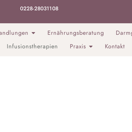
0228-28031108
handlungen
Ernährungsberatung
Darmg
Infusionstherapien
Praxis
Kontakt
Infusionstherapie