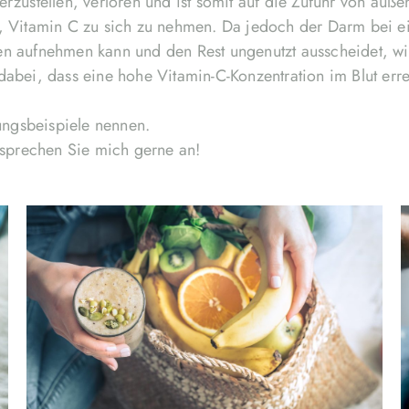
erzustellen, verloren und ist somit auf die Zufuhr von auß
g, Vitamin C zu sich zu nehmen. Da jedoch der Darm bei e
en aufnehmen kann und den Rest ungenutzt ausscheidet, wi
dabei, dass eine hohe Vitamin-C-Konzentration im Blut erre
ungsbeispiele nennen.
, sprechen Sie mich gerne an!