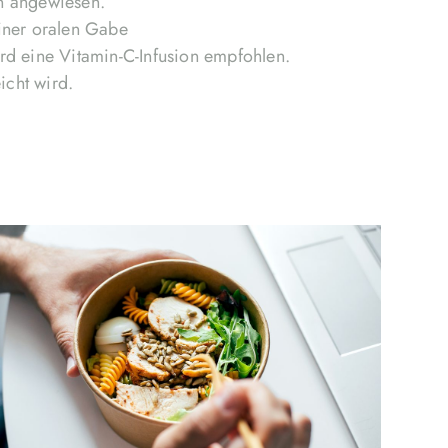
en angewiesen.
iner oralen Gabe
rd eine Vitamin-C-Infusion empfohlen.
icht wird.